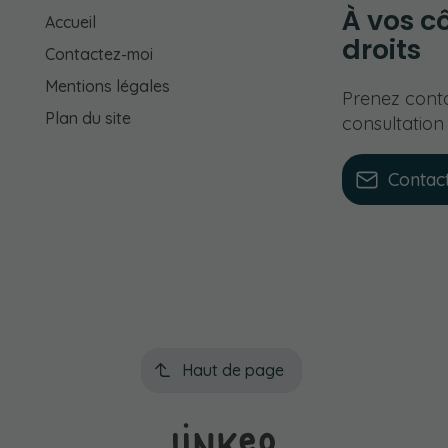
À vos cô
Accueil
droits
Contactez-moi
Mentions légales
Prenez cont
Plan du site
consultation
Contac
Haut de page