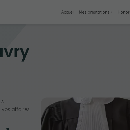
Accueil
Mes prestations
Honor
uvry
us
vos affaires