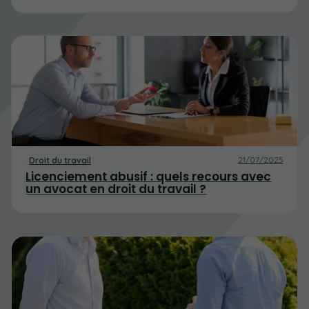
21/07/2025
Droit du travail
Licenciement abusif : quels recours avec
un avocat en droit du travail ?