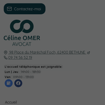
Contactez-moi
98 Place du Maréchal Foch,
62400
BETHUNE
09 74 56 52 19
L'accueil téléphonique est joignable:
Lun | Jeu
: 14h00 - 18h30
Ven
: 09h00 - 13h00
Accueil