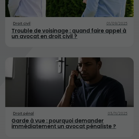
01/09/2025
Droit civil
Trouble de voisinage : quand faire appel à
un avocat en droit civil ?
03/11/2025
Droit pénal
Garde à vue : pourquoi demander
immédiatement un avocat pénaliste ?