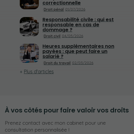
correctionnelle
01/07/2026
Droit pénal
Responsabilité civile : qui est
responsable en cas de
dommage ?
04/05/2026
Droit civil
Heures supplémentaires non
payées : que peut faire un
salarié ?
02/03/2026
Droit du travail
Plus d'articles
À vos côtés pour faire valoir vos droits
Prenez contact avec mon cabinet pour une
consultation personnalisée !