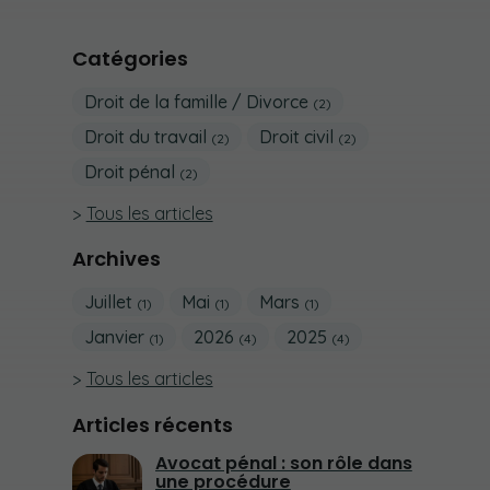
Catégories
Droit de la famille / Divorce
(2)
Droit du travail
Droit civil
(2)
(2)
Droit pénal
(2)
Tous les articles
Archives
Juillet
Mai
Mars
(1)
(1)
(1)
Janvier
2026
2025
(1)
(4)
(4)
Tous les articles
Articles récents
Avocat pénal : son rôle dans
une procédure