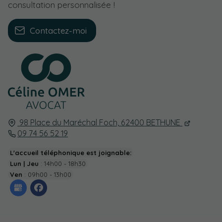
consultation personnalisée !
Contactez-moi
98 Place du Maréchal Foch,
62400
BETHUNE
09 74 56 52 19
L'accueil téléphonique est joignable:
Lun | Jeu
: 14h00 - 18h30
Ven
: 09h00 - 13h00