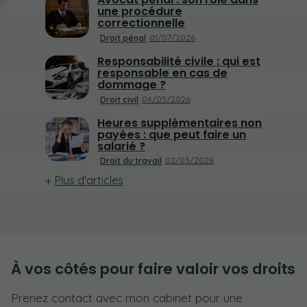
une procédure
correctionnelle
01/07/2026
Droit pénal
Responsabilité civile : qui est
responsable en cas de
dommage ?
04/05/2026
Droit civil
Heures supplémentaires non
payées : que peut faire un
salarié ?
02/03/2026
Droit du travail
Plus d'articles
À vos côtés pour faire valoir vos droits
Prenez contact avec mon cabinet pour une