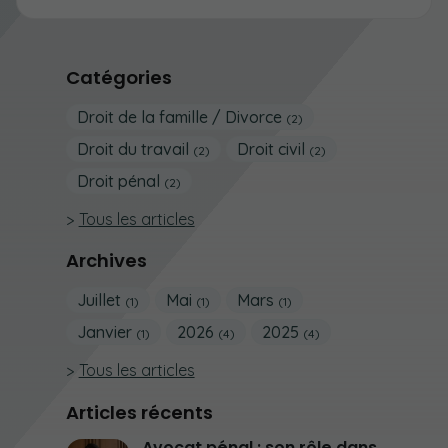
Catégories
Droit de la famille / Divorce
(2)
Droit du travail
Droit civil
(2)
(2)
Droit pénal
(2)
Tous les articles
Archives
Juillet
Mai
Mars
(1)
(1)
(1)
Janvier
2026
2025
(1)
(4)
(4)
Tous les articles
Articles récents
Avocat pénal : son rôle dans